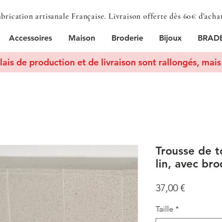
brication artisanale Française. Livraison offerte dès 60€ d'acha
Accessoires
Maison
Broderie
Bijoux
BRADE
lais de production et de livraison sont rallongés, mais 
Trousse de t
lin, avec bro
Prix
37,00 €
Taille
*