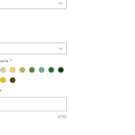
erie
*
*
0/50