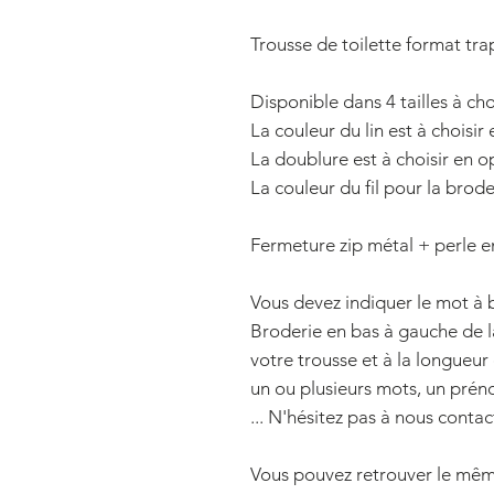
Trousse de toilette format tra
Disponible dans 4 tailles à cho
La couleur du lin est à choisir
La doublure est à choisir en o
La couleur du fil pour la brode
Fermeture zip métal + perle en
Vous devez indiquer le mot à 
Broderie en bas à gauche de la 
votre trousse et à la longueu
un ou plusieurs mots, un pré
... N'hésitez pas à nous contac
Vous pouvez retrouver le mêm