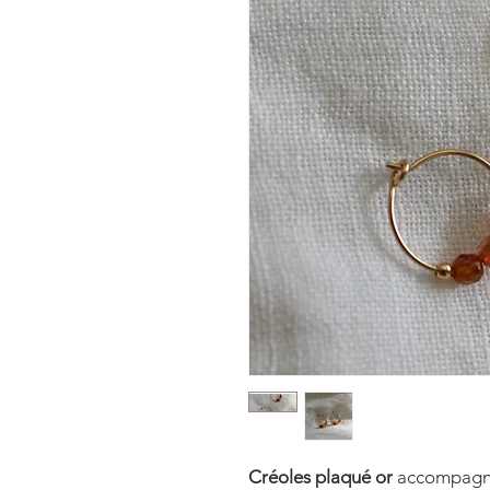
Créoles plaqué or
accompagn