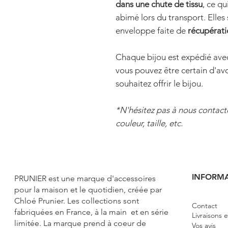
dans une chute de tissu
, ce qu
abimé lors du transport. Elles
enveloppe faite de
récupérati
Chaque bijou est expédié avec
vous pouvez être certain d'av
souhaitez offrir le bijou.
*N'hésitez pas à nous contact
couleur, taille, etc.
INFORM
PRUNIER e
st une marque d'accessoires
pour la maison et le quotidien, créée par
Chloé Prunier. Les collections sont
Contact
fabriquées en France, à la main et en série
Livraisons 
limitée. La marque prend à coeur de
Vos avis