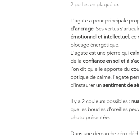
2 perles en plaqué or.
L'agate a pour principale pro
d’ancrage
. Ses vertus s’articu
émotionnel et intellectuel
, ce
blocage énergétique.
L'agate est une pierre qui
cal
de la
confiance en soi et à s’a
l'on dit qu'elle apporte du
cou
optique de calme, l'agate pe
d'instaurer un
sentiment de sé
Il y a 2 couleurs possibles :
nua
que les boucles d'oreilles peu
photo présentée.
Dans une démarche zéro déchet