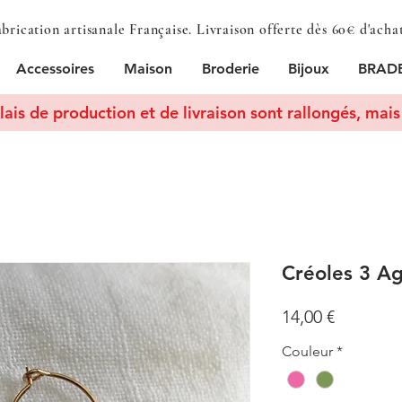
brication artisanale Française. Livraison offerte dès 60€ d'acha
Accessoires
Maison
Broderie
Bijoux
BRADE
lais de production et de livraison sont rallongés, mais 
Créoles 3 A
Prix
14,00 €
Couleur
*