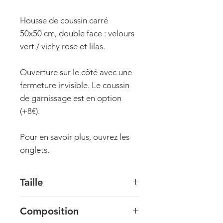
Housse de coussin carré
50x50 cm, double face : velours
vert / vichy rose et lilas.
Ouverture sur le côté avec une
fermeture invisible. Le coussin
de garnissage est en option
(+8€).
Pour en savoir plus, ouvrez les
onglets.
Taille
Taille : 50x50 cm
Composition