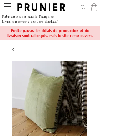
Fabrication artisanale Française.
Livraison offerte dès 60€ d'achat.*
Petite pause, les délais de production et de
livraison sont rallongés, mais le site reste ouvert.