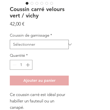
Coussin carré velours
vert / vichy
Prix
42,00 €
Coussin de garnissage
*
Quantité
*
Ajouter au panier
Ce coussin carré est idéal pour
habiller un fauteuil ou un
canapé.