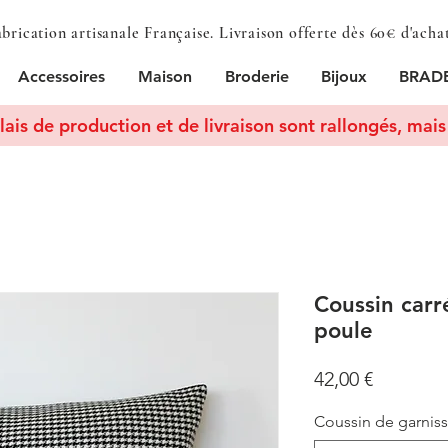
brication artisanale Française. Livraison offerte dès 60€ d'acha
Accessoires
Maison
Broderie
Bijoux
BRADE
lais de production et de livraison sont rallongés, mais 
Coussin carr
poule
Prix
42,00 €
Coussin de garnis