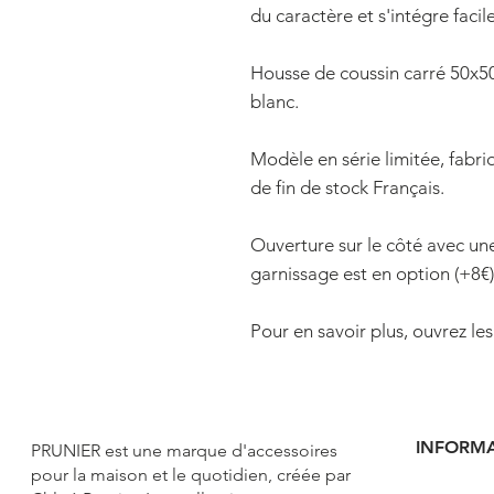
du caractère et s'intégre facil
Housse de coussin carré 50x50
blanc.
Modèle en série limitée, fabr
de fin de stock Français.
Ouverture sur le côté avec une
garnissage est en option (+8€)
Pour en savoir plus, ouvrez les
INFORM
PRUNIER e
st une marque d'accessoires
pour la maison et le quotidien, créée par