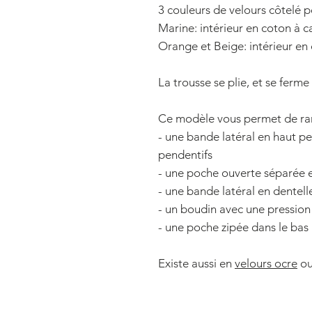
3 couleurs de velours côtelé p
Marine: intérieur en coton à c
Orange et Beige: intérieur en 
La trousse se plie, et se ferme
Ce modèle vous permet de rang
- une bande latéral en haut p
pendentifs
- une poche ouverte séparée e
- une bande latéral en dentell
- un boudin avec une pression
- une poche zipée dans le bas
Existe aussi en
velours ocre
ou