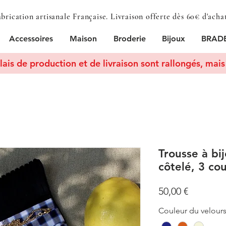
brication artisanale Française. Livraison offerte dès 60€ d'acha
Accessoires
Maison
Broderie
Bijoux
BRADE
lais de production et de livraison sont rallongés, mais 
Trousse à bi
côtelé, 3 co
Prix
50,00 €
Couleur du velours