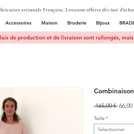
brication artisanale Française. Livraison offerte dès 60€ d'acha
Accessoires
Maison
Broderie
Bijoux
BRADE
lais de production et de livraison sont rallongés, mais 
Combinaison 
Prix
 165,00 € 
66,00
origin
Taille
*
Sélectionner