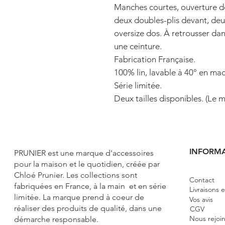
Manches courtes, ouverture d
deux doubles-plis devant, deu
oversize dos. À retrousser dans
une ceinture. 
Fabrication Française.
100% lin, lavable à 40° en mac
Série limitée.
Deux tailles disponibles. (Le 
INFORM
PRUNIER e
st une marque d'accessoires
pour la maison et le quotidien, créée par
Chloé Prunier. Les collections sont
Contact
fabriquées en France, à la main et en série
Livraisons 
limitée. La marque prend à coeur de
Vos avis
réaliser des produits de qualité, dans une
CGV
Nous rejoi
démarche responsable.