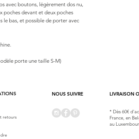
os avec boutons, légèrement dos nu, 
x poches devant et deux poches 
 le bas, et possible de porter avec 
hine.
modèle porte une taille S-M)
ATIONS
NOUS SUIVRE
LIVRAISON 
* Dès 60€ d'a
et retours
France, en Bel
au Luxembour
ndre