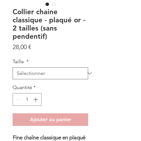
Collier chaine
classique - plaqué or -
2 tailles (sans
pendentif)
Prix
28,00 €
Taille
*
Quantité
*
Ajouter au panier
Fine chaîne classique en plaqué