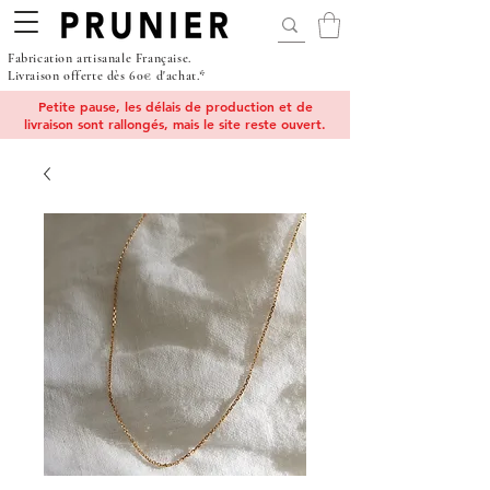
Fabrication artisanale Française.
Livraison offerte dès 60€ d'achat.*
Petite pause, les délais de production et de
livraison sont rallongés, mais le site reste ouvert.