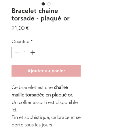
Bracelet chaine
torsade - plaqué or
Prix
21,00 €
Quantité
*
Ajouter au panier
Ce bracelet est une
chaîne
maille torsadée en plaqué or.
Un collier assorti est disponible
ici
.
Fin et sophistiqué, ce bracelet se
porte tous les jours.