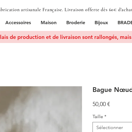
brication artisanale Française. Livraison offerte dès 60€ d'acha
Accessoires
Maison
Broderie
Bijoux
BRADE
lais de production et de livraison sont rallongés, mais 
Bague Nœud 
Prix
50,00 €
Taille
*
Sélectionner