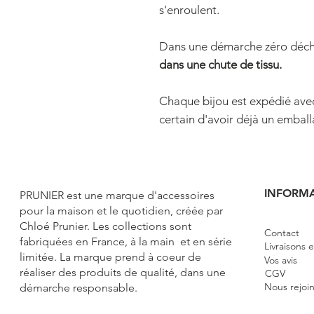
s'enroulent.
Dans une démarche zéro déche
dans une chute de tissu.
Chaque bijou est expédié avec 
certain d'avoir déjà un emballa
INFORM
PRUNIER e
st une marque d'accessoires
pour la maison et le quotidien, créée par
Chloé Prunier. Les collections sont
Contact
fabriquées en France, à la main et en série
Livraisons 
limitée. La marque prend à coeur de
Vos avis
réaliser des produits de qualité, dans une
CGV
Nous rejoi
démarche responsable.